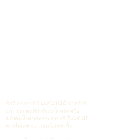
ข้อที่ 2 อาซาอิเป็นผลไม้ที่มีน้ำตาลต่ำจึง
เหมาะแก่คนที่กำลังลดน้ำหนักหรือ
ควบคุมน้ำตาลเพราะอาซาอิเป็นผลไม้ที่
ทานได้เฉพาะส่วนเปลือกเท่านั้น