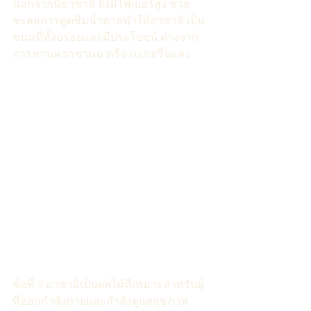
นอกจากนี้อาซาอิ ยังมีไฟเบอร์สูง ช่วย
ชะลอการดูดซึมน้ำตาลทำให้อาซาอิ เป็น
ขนมที่ทั้งอร่อยเเละมีประโยชน์ ต่างจาก
การทานพวกชานม หรือ เบเกอรี่นะคะ
ข้อที่ 3 อาซาอิเป็นผลไม้ที่เหมาะสำหรับผู้
ที่ออกกำลังกายและกำลังดูแลสุขภาพ